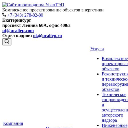
Комплексное проектирование объектов энергетики
+7 (343) 278-82-80
Екатеринбург
проспект Ленина 60А, офис 400/3
ut@uraltep.com
Отдел кадров:
ok@uraltep.ru
Услуги
Комплексное
проектирова
объектов
Реконструкц
и техническо
перевооруже
объектов
Техническое
сопровожден
и
осуществлен
авторского
надзора
Компания
Инженерные