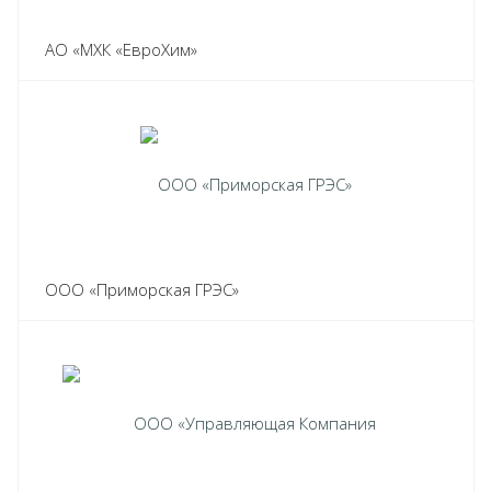
АО «МХК «ЕвроХим»
ООО «Приморская ГРЭС»