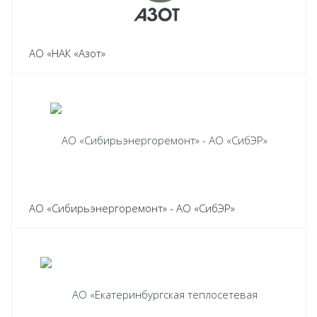
АО «НАК «Азот»
АО «Сибирьэнергоремонт» - АО «СибЭР»