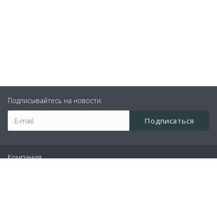
Подписывайтесь на новости:
Компания
Производство
Услуги