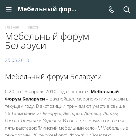
Мебельный форум Беларуси
Главная
Новости
Мебельный форум
Беларуси
25.05.2010
Мебельный форум Беларуси
С 20 по 23 апреля 2010 года состоится
Мебельный
Форум Беларуси
– важнейшее мероприятии отрасли в
текущем году. В экспозиции принимают участие свыше
160 компаний из
Беларуси, Австрии, Латвии, Литвы,
России, Польши
и
Украины
. В составе форума состоится
пять выставок:"Минский мебельный салон", "Мебельные
технологии", "ОфисКомфорт", "Кухня" и "Домотех".