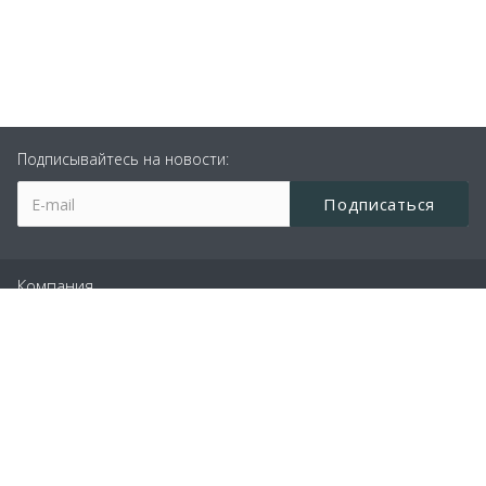
Подписывайтесь на новости:
Компания
Производство
Услуги
Проекты